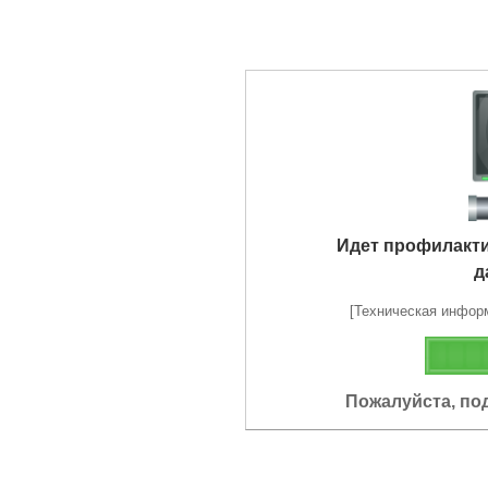
Идет профилакт
д
[Техническая информа
Пожалуйста, по