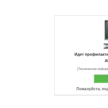
Идет профилакт
д
[Техническая информа
Пожалуйста, по