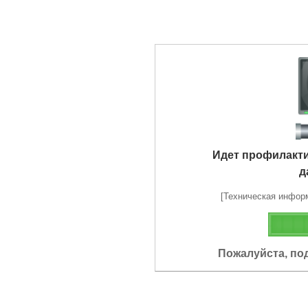
Идет профилакт
д
[Техническая информа
Пожалуйста, по