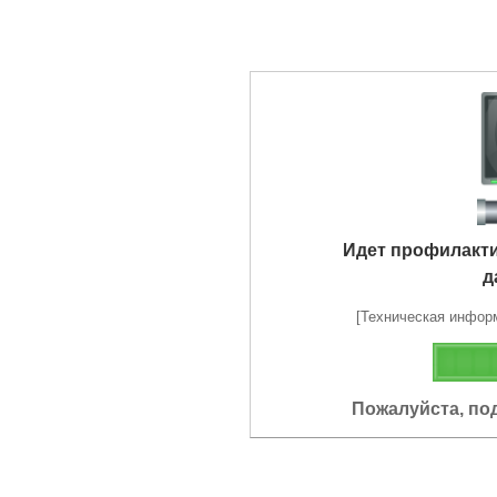
Идет профилакт
д
[Техническая информа
Пожалуйста, по