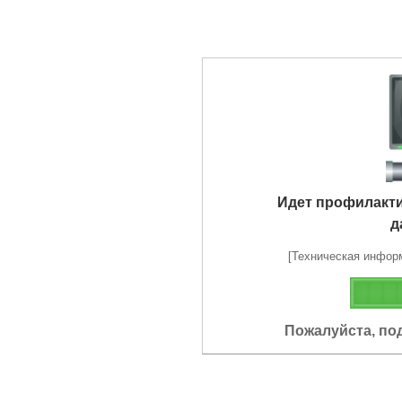
Идет профилакт
д
[Техническая информа
Пожалуйста, по