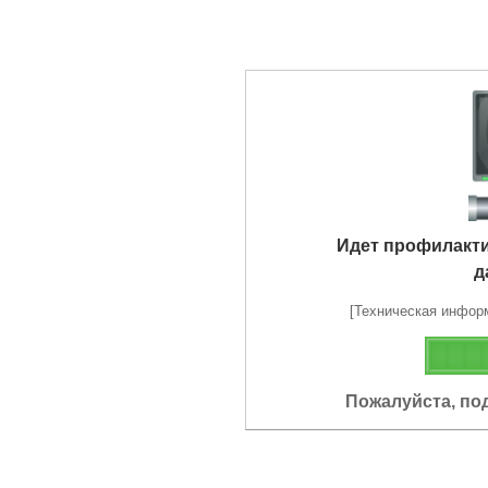
Идет профилакт
д
[Техническая информа
Пожалуйста, по