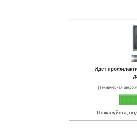
Идет профилакт
д
[Техническая информа
Пожалуйста, по