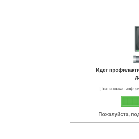
Идет профилакт
д
[Техническая информа
Пожалуйста, по