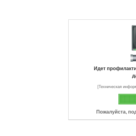
Идет профилакт
д
[Техническая информа
Пожалуйста, по