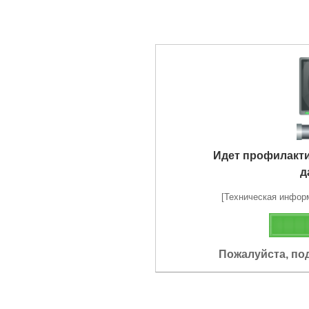
Идет профилакт
д
[Техническая информа
Пожалуйста, по