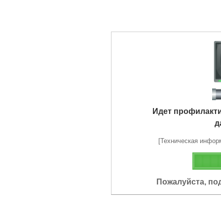
Идет профилакт
д
[Техническая информа
Пожалуйста, по