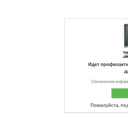
Идет профилакт
д
[Техническая информа
Пожалуйста, по