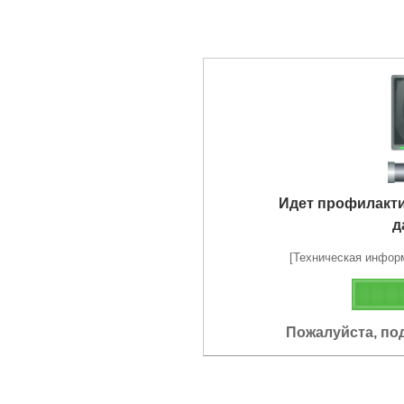
Идет профилакт
д
[Техническая информа
Пожалуйста, по