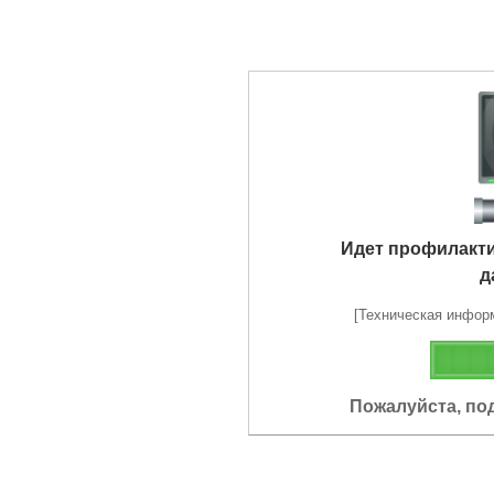
Идет профилакт
д
[Техническая информа
Пожалуйста, по