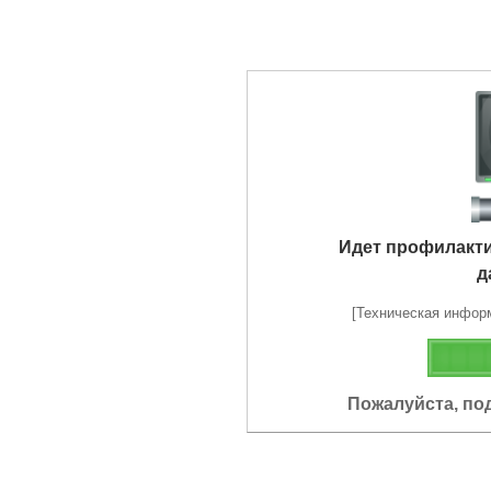
Идет профилакт
д
[Техническая информа
Пожалуйста, по