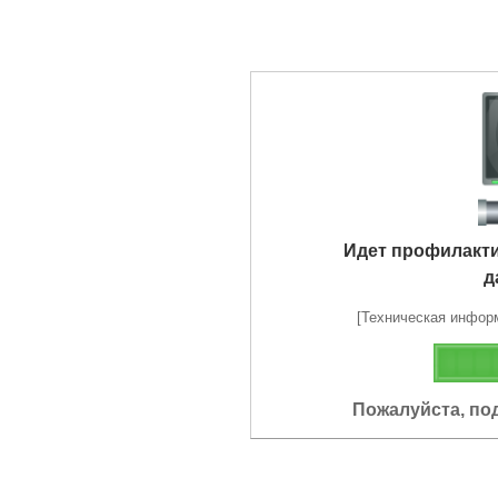
Идет профилакт
д
[Техническая информа
Пожалуйста, по