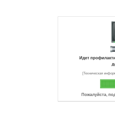
Идет профилакт
д
[Техническая информа
Пожалуйста, по