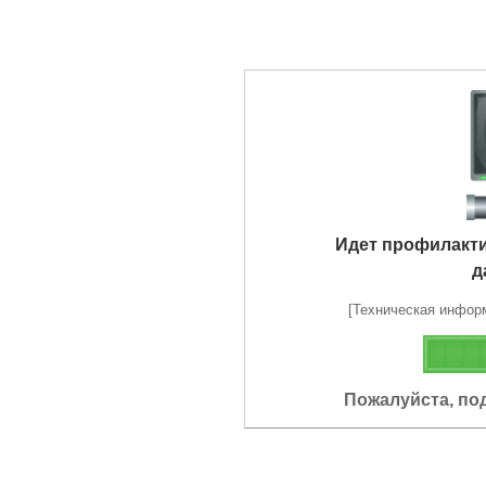
Идет профилакт
д
[Техническая информа
Пожалуйста, по