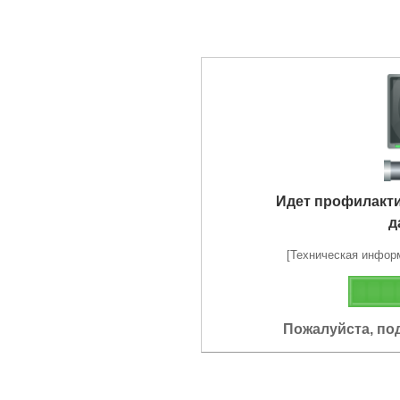
Идет профилакт
д
[Техническая информа
Пожалуйста, по