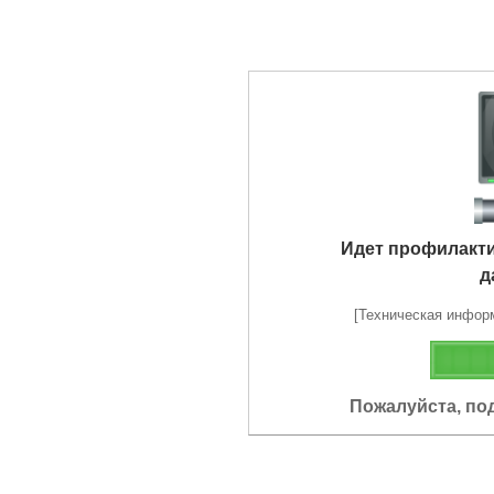
Идет профилакт
д
[Техническая информа
Пожалуйста, по