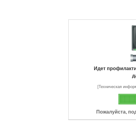
Идет профилакт
д
[Техническая информа
Пожалуйста, по