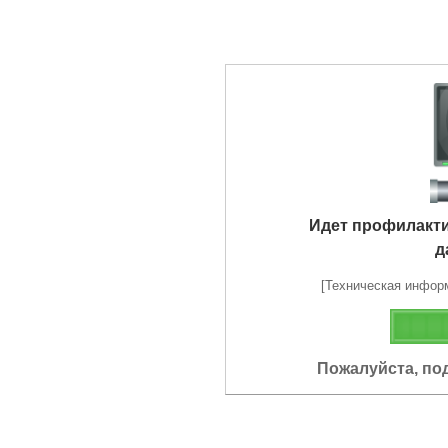
Идет профилакт
д
[Техническая информа
Пожалуйста, по