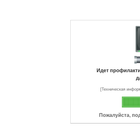
Идет профилакт
д
[Техническая информа
Пожалуйста, по