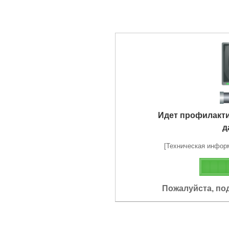
Идет профилакт
д
[Техническая информа
Пожалуйста, по