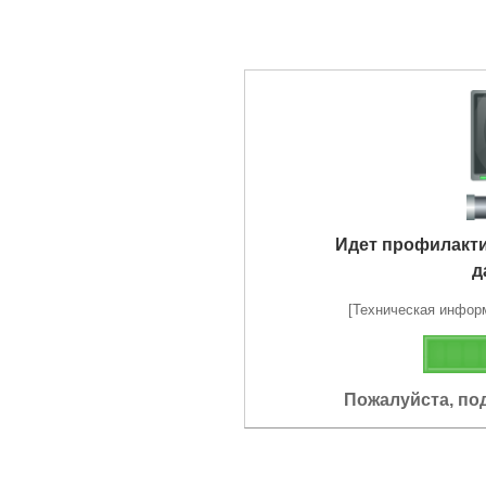
Идет профилакт
д
[Техническая информа
Пожалуйста, по