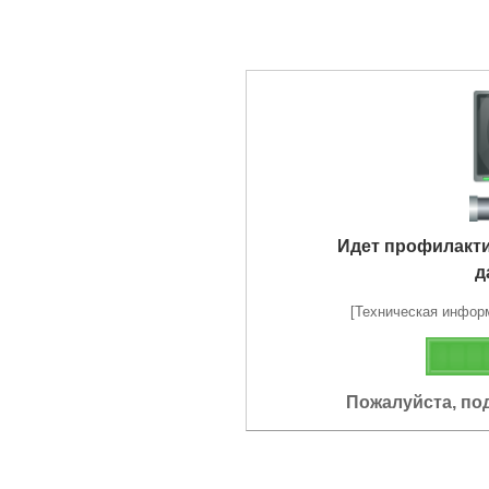
Идет профилакт
д
[Техническая информа
Пожалуйста, по