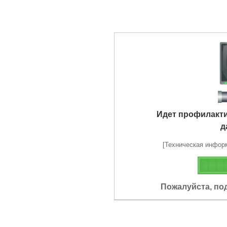
Идет профилакт
д
[Техническая информа
Пожалуйста, по