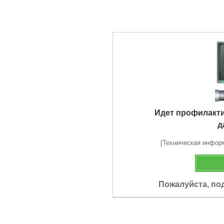
Идет профилакт
д
[Техническая информа
Пожалуйста, по