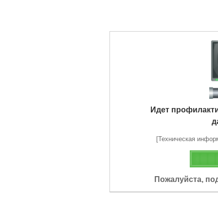
Идет профилакт
д
[Техническая информа
Пожалуйста, по