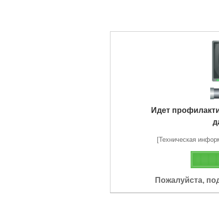
Идет профилакт
д
[Техническая информа
Пожалуйста, по