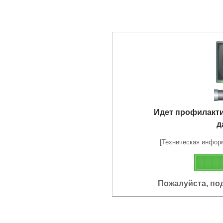
Идет профилакт
д
[Техническая информа
Пожалуйста, по