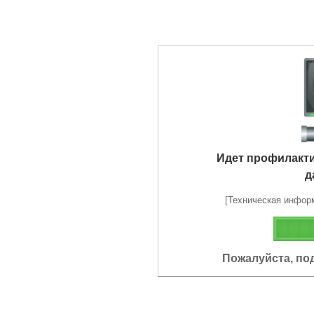
Идет профилакт
д
[Техническая информа
Пожалуйста, по