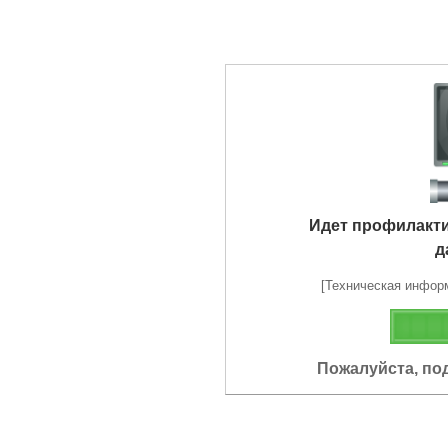
Идет профилакт
д
[Техническая информа
Пожалуйста, по