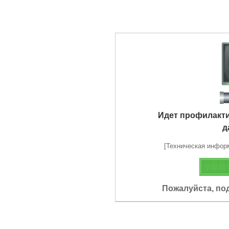
Идет профилакт
д
[Техническая информа
Пожалуйста, по