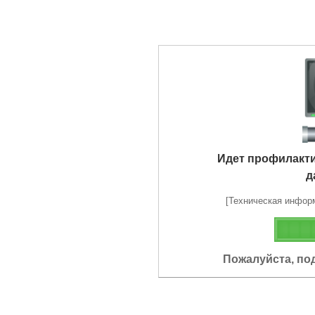
Идет профилакт
д
[Техническая информа
Пожалуйста, по