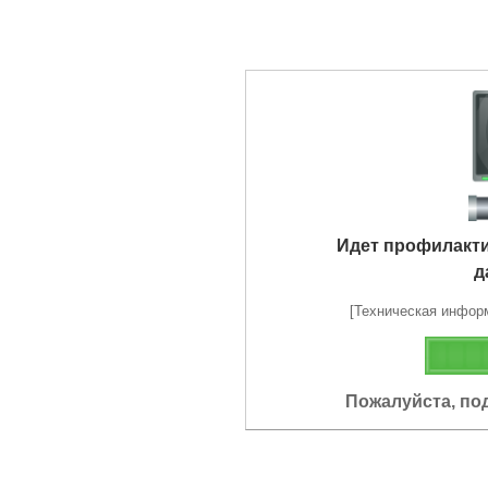
Идет профилакт
д
[Техническая информа
Пожалуйста, по