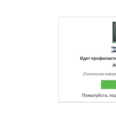
Идет профилакт
д
[Техническая информа
Пожалуйста, по