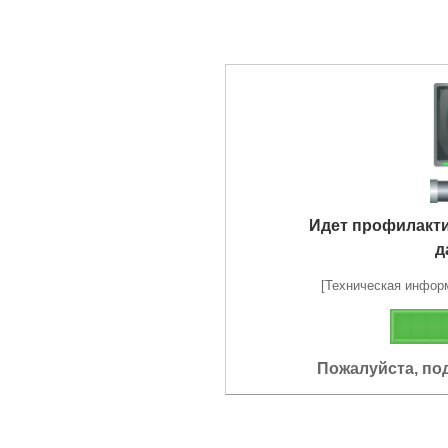
Идет профилакт
д
[Техническая информа
Пожалуйста, по