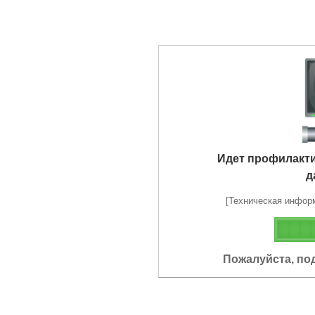
Идет профилакт
д
[Техническая информа
Пожалуйста, по