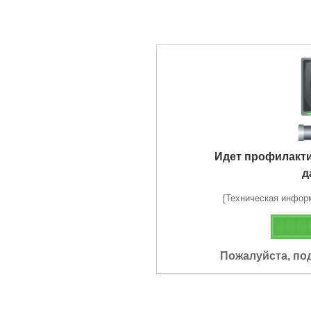
Идет профилакт
д
[Техническая информа
Пожалуйста, по