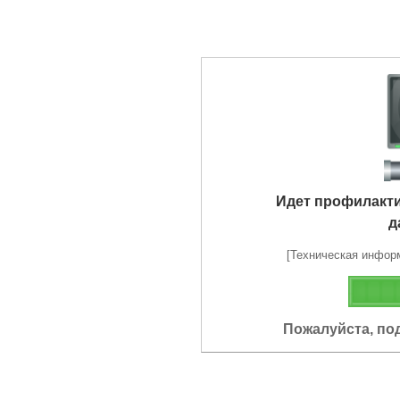
Идет профилакт
д
[Техническая информа
Пожалуйста, по