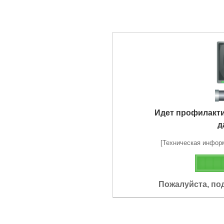
Идет профилакт
д
[Техническая информа
Пожалуйста, по