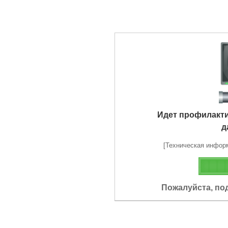
Идет профилакт
д
[Техническая информа
Пожалуйста, по