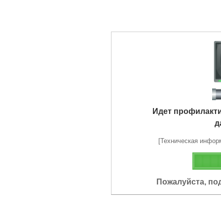
Идет профилакт
д
[Техническая информа
Пожалуйста, по