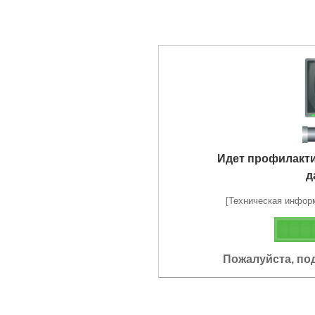
Идет профилакт
д
[Техническая информа
Пожалуйста, по