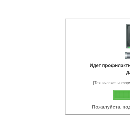
Идет профилакт
д
[Техническая информа
Пожалуйста, по