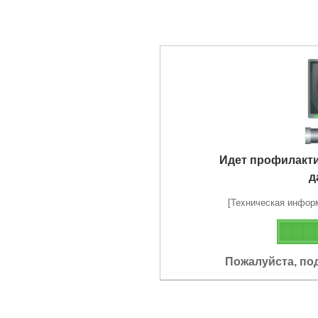
Идет профилакт
д
[Техническая информа
Пожалуйста, по