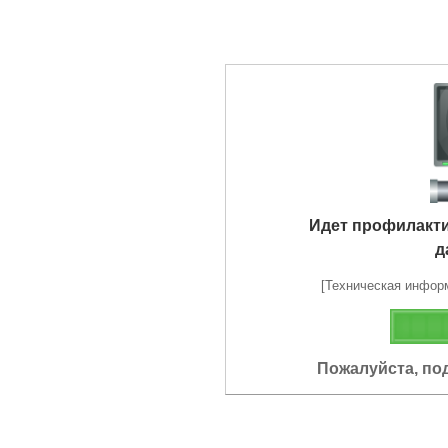
Идет профилакт
д
[Техническая информа
Пожалуйста, по