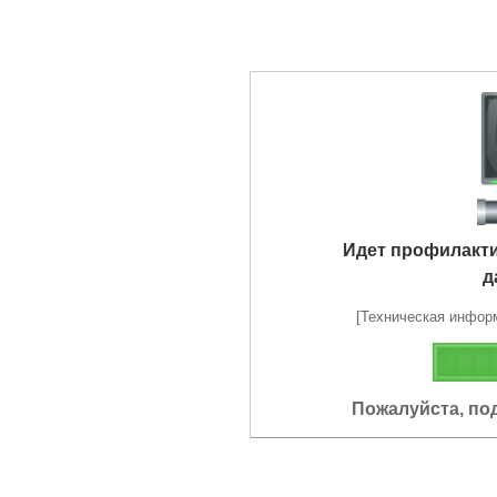
Идет профилакт
д
[Техническая информа
Пожалуйста, по