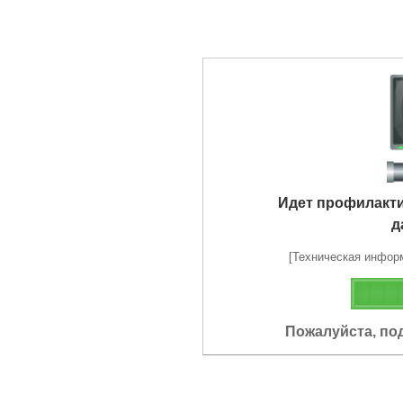
Идет профилакт
д
[Техническая информа
Пожалуйста, по